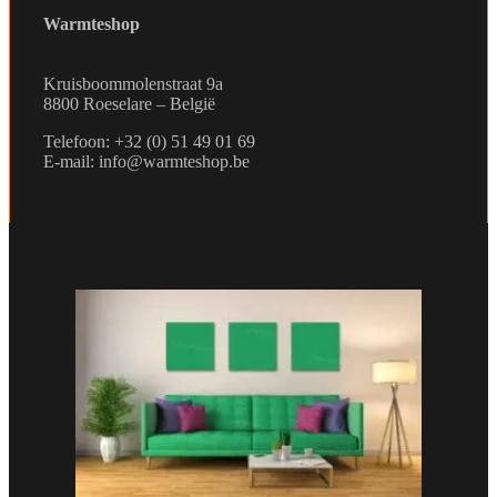
Warmteshop
Kruisboommolenstraat 9a
8800 Roeselare – België
Telefoon: +32 (0) 51 49 01 69
E-mail: info@warmteshop.be