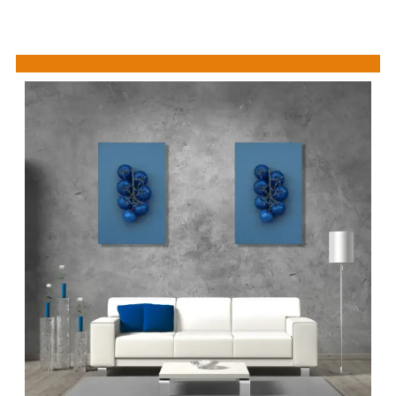
Showroom
bezoeken