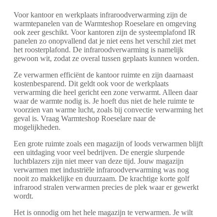
Voor kantoor en werkplaats infraroodverwarming zijn de
warmtepanelen van de Warmteshop Roeselare en omgeving
ook zeer geschikt. Voor kantoren zijn de systeemplafond IR
panelen zo onopvallend dat je niet eens het verschil ziet met
het roosterplafond. De infraroodverwarming is namelijk
gewoon wit, zodat ze overal tussen geplaats kunnen worden.
Ze verwarmen efficiënt de kantoor ruimte en zijn daarnaast
kostenbesparend. Dit geldt ook voor de werkplaats
verwarming die heel gericht een zone verwarmt. Alleen daar
waar de warmte nodig is. Je hoeft dus niet de hele ruimte te
voorzien van warme lucht, zoals bij convectie verwarming het
geval is. Vraag Warmteshop Roeselare naar de
mogelijkheden.
Een grote ruimte zoals een magazijn of loods verwarmen blijft
een uitdaging voor veel bedrijven. De energie slurpende
luchtblazers zijn niet meer van deze tijd. Jouw magazijn
verwarmen met industriële infraroodverwarming was nog
nooit zo makkelijke en duurzaam. De krachtige korte golf
infrarood stralen verwarmen precies de plek waar er gewerkt
wordt.
Het is onnodig om het hele magazijn te verwarmen. Je wilt