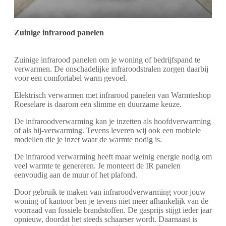
Zuinige infrarood panelen
Zuinige infrarood panelen om je woning of bedrijfspand te
verwarmen. De onschadelijke infraroodstralen zorgen daarbij
voor een comfortabel warm gevoel.
Elektrisch verwarmen met infrarood panelen van Warmteshop
Roeselare is daarom een slimme en duurzame keuze.
De infraroodverwarming kan je inzetten als hoofdverwarming
of als bij-verwarming. Tevens leveren wij ook een mobiele
modellen die je inzet waar de warmte nodig is.
De infrarood verwarming heeft maar weinig energie nodig om
veel warmte te genereren. Je monteert de IR panelen
eenvoudig aan de muur of het plafond.
Door gebruik te maken van infraroodverwarming voor jouw
woning of kantoor ben je tevens niet meer afhankelijk van de
voorraad van fossiele brandstoffen. De gasprijs stijgt ieder jaar
opnieuw, doordat het steeds schaarser wordt. Daarnaast is